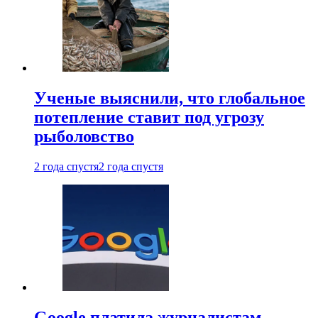
Ученые выяснили, что глобальное
потепление ставит под угрозу
рыболовство
2 года спустя
2 года спустя
Google платила журналистам