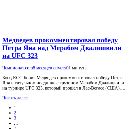
Медведев прокомментировал победу
Петра Яна над Мерабом Двалишвили
на UFC 323
Чемпионат.com
8 месяцев спустя
0
1 минуты
Боец RCC Борис Медведев прокомментировал победу Петра
Яна в титульном поединке с грузином Мерабом Двалишвили
на турнире UFC 323, который прошёл в Лас-Вегасе (США)….
Читать далее
1
2
3
…
7