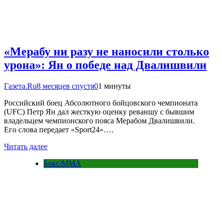
«Мерабу ни разу не наносили столько
урона»: Ян о победе над Двалишвили
Газета.Ru
8 месяцев спустя
0
1 минуты
Российский боец Абсолютного бойцовского чемпионата
(UFC) Петр Ян дал жесткую оценку реваншу с бывшим
владельцем чемпионского пояса Мерабом Двалишвили.
Его слова передает «Sport24»….
Читать далее
Бокс/MMA