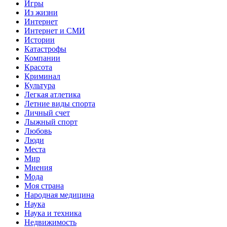
Игры
Из жизни
Интернет
Интернет и СМИ
Истории
Катастрофы
Компании
Красота
Криминал
Культура
Легкая атлетика
Летние виды спорта
Личный счет
Лыжный спорт
Любовь
Люди
Места
Мир
Мнения
Мода
Моя страна
Народная медицина
Наука
Наука и техника
Недвижимость