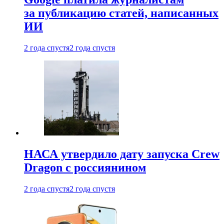
за публикацию статей, написанных
ИИ
2 года спустя
2 года спустя
НАСА утвердило дату запуска Crew
Dragon с россиянином
2 года спустя
2 года спустя