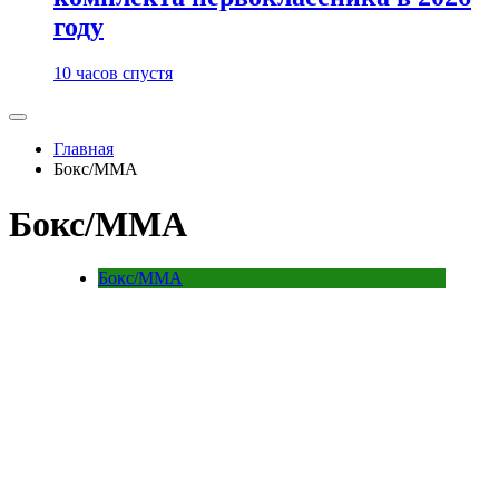
году
10 часов спустя
Главная
Бокс/MMA
Бокс/MMA
Бокс/MMA