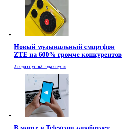
Новый музыкальный смартфон
ZTE на 600% громче конкурентов
2 года спустя
2 года спустя
В марте в Telegram заработает