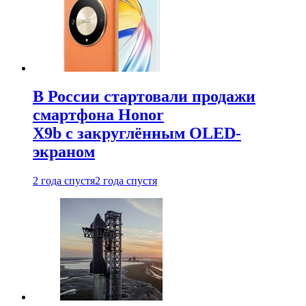
В России стартовали продажи
смартфона Honor
X9b с закруглённым OLED-
экраном
2 года спустя
2 года спустя