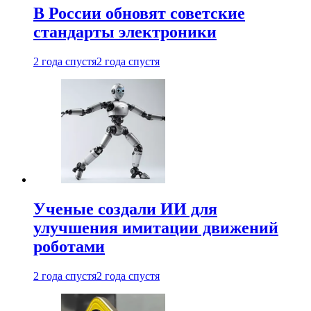
В России обновят советские
стандарты электроники
2 года спустя
2 года спустя
Ученые создали ИИ для
улучшения имитации движений
роботами
2 года спустя
2 года спустя