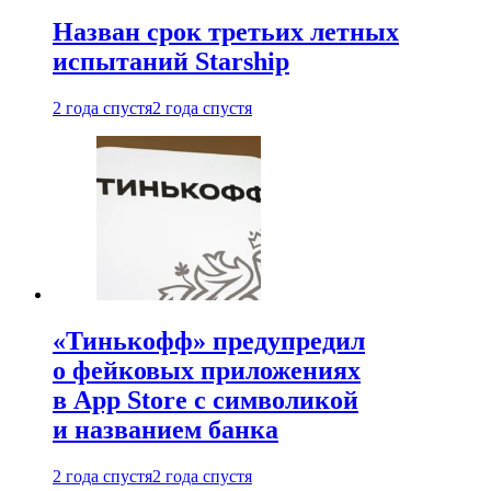
Назван срок третьих летных
испытаний Starship
2 года спустя
2 года спустя
«Тинькофф» предупредил
о фейковых приложениях
в App Store с символикой
и названием банка
2 года спустя
2 года спустя