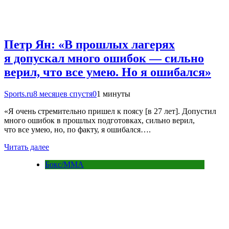
Петр Ян: «В прошлых лагерях
я допускал много ошибок — сильно
верил, что все умею. Но я ошибался»
Sports.ru
8 месяцев спустя
0
1 минуты
«Я очень стремительно пришел к поясу [в 27 лет]. Допустил
много ошибок в прошлых подготовках, сильно верил,
что все умею, но, по факту, я ошибался….
Читать далее
Бокс/MMA