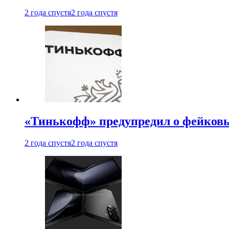
2 года спустя
2 года спустя
«Тинькофф» предупредил о фейковы
2 года спустя
2 года спустя