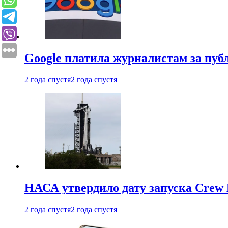
Google платила журналистам за пу
2 года спустя
2 года спустя
НАСА утвердило дату запуска Crew 
2 года спустя
2 года спустя