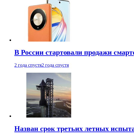
В России стартовали продажи смар
2 года спустя
2 года спустя
Назван срок третьих летных испыта