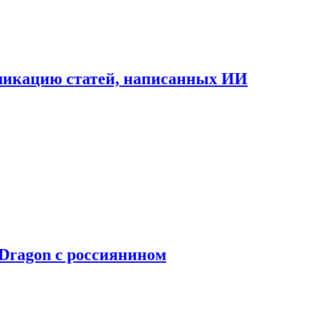
бликацию статей, написанных ИИ
Dragon с россиянином