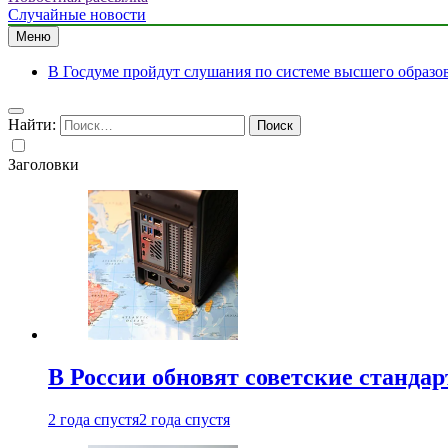
Случайные новости
Меню
В Госдуме пройдут слушания по системе высшего образо
Найти:
Заголовки
В России обновят советские станда
2 года спустя
2 года спустя