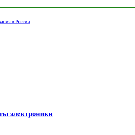
вания в России
рты электроники