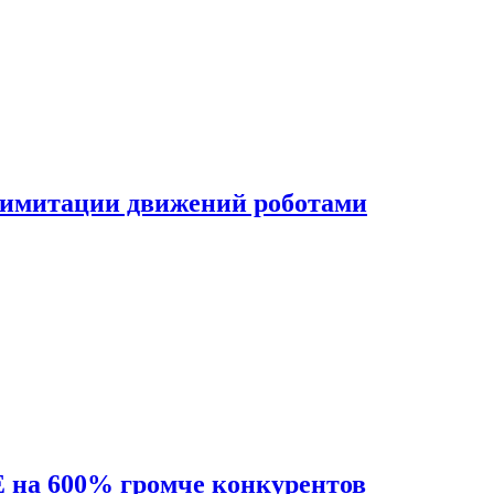
 имитации движений роботами
на 600% громче конкурентов