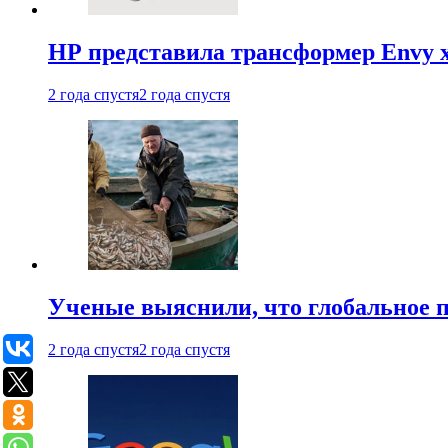
HP представила трансформер Envy x
2 года спустя
2 года спустя
Ученые выяснили, что глобальное п
2 года спустя
2 года спустя