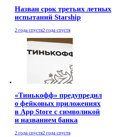
Назван срок третьих летных
испытаний Starship
2 года спустя
2 года спустя
«Тинькофф» предупредил
о фейковых приложениях
в App Store с символикой
и названием банка
2 года спустя
2 года спустя