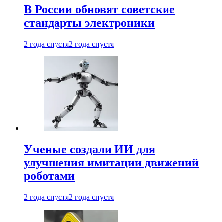
В России обновят советские
стандарты электроники
2 года спустя
2 года спустя
Ученые создали ИИ для
улучшения имитации движений
роботами
2 года спустя
2 года спустя