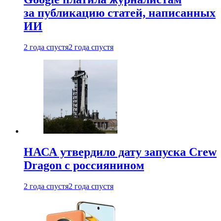
за публикацию статей, написанных
ИИ
2 года спустя
2 года спустя
НАСА утвердило дату запуска Crew
Dragon с россиянином
2 года спустя
2 года спустя