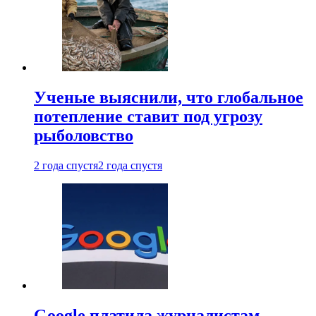
Ученые выяснили, что глобальное
потепление ставит под угрозу
рыболовство
2 года спустя
2 года спустя
Google платила журналистам