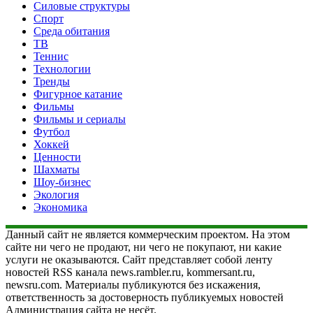
Силовые структуры
Спорт
Среда обитания
ТВ
Теннис
Технологии
Тренды
Фигурное катание
Фильмы
Фильмы и сериалы
Футбол
Хоккей
Ценности
Шахматы
Шоу-бизнес
Экология
Экономика
Данный сайт не является коммерческим проектом. На этом
сайте ни чего не продают, ни чего не покупают, ни какие
услуги не оказываются. Сайт представляет собой ленту
новостей RSS канала news.rambler.ru, kommersant.ru,
newsru.com. Материалы публикуются без искажения,
ответственность за достоверность публикуемых новостей
Администрация сайта не несёт.