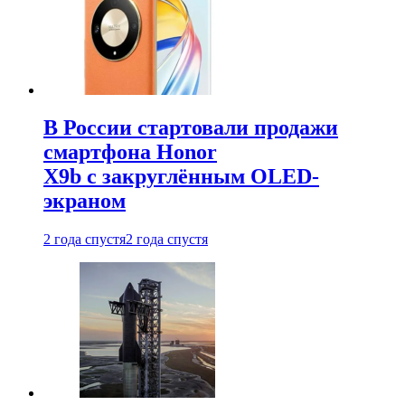
В России стартовали продажи
смартфона Honor
X9b с закруглённым OLED-
экраном
2 года спустя
2 года спустя