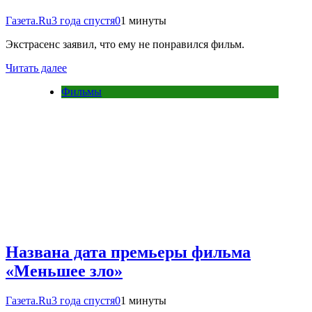
Газета.Ru
3 года спустя
0
1 минуты
Экстрасенс заявил, что ему не понравился фильм.
Читать далее
Фильмы
Названа дата премьеры фильма
«Меньшее зло»
Газета.Ru
3 года спустя
0
1 минуты