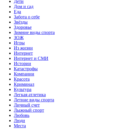
Дети
Дом и сад
Еда
Забота о себе
Звёзды
Здоровье
Зимние виды спорта
ЗОЖ
Игры
Из жизни
Интернет
Интернет и СМИ
Истории
Катастрофы
Компании
Красота
Криминал
Культура
Легкая атлетика
Летние виды спорта
Личный счет
Лыжный спорт
Любовь
Люди
Места