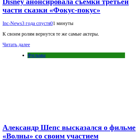
Disney анонсировала съемки третьей
части сказки «Фокус-покус»
Inc-News
3 года спустя
0
1 минуты
К своим ролям вернутся те же самые актеры.
Читать далее
Фильмы
Александр Шепс высказался о фильме
«Волны» со своим участием