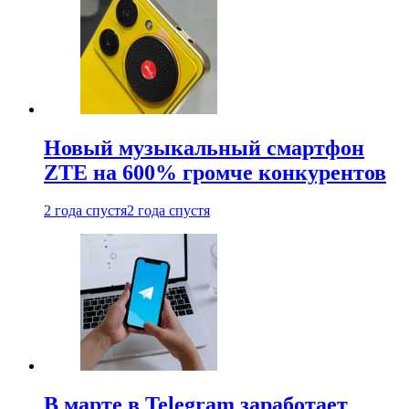
Новый музыкальный смартфон
ZTE на 600% громче конкурентов
2 года спустя
2 года спустя
В марте в Telegram заработает