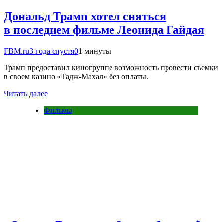
Дональд Трамп хотел сняться
в последнем фильме Леонида Гайдая
FBM.ru
3 года спустя
0
1 минуты
Трамп предоставил киногруппе возможность провести съемки
в своем казино «Тадж-Махал» без оплаты.
Читать далее
Фильмы