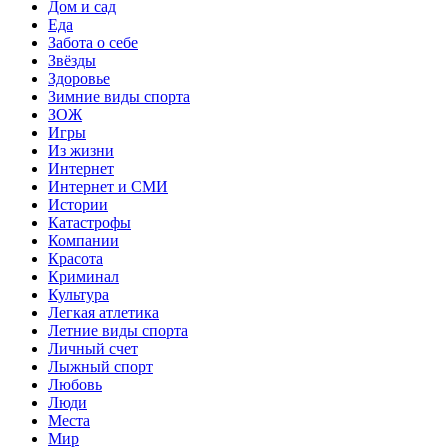
Дом и сад
Еда
Забота о себе
Звёзды
Здоровье
Зимние виды спорта
ЗОЖ
Игры
Из жизни
Интернет
Интернет и СМИ
Истории
Катастрофы
Компании
Красота
Криминал
Культура
Легкая атлетика
Летние виды спорта
Личный счет
Лыжный спорт
Любовь
Люди
Места
Мир