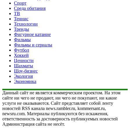
Спорт
Среда обитания
ТВ
Теннис
Технологии
Тренды
Фигурное катание
Фильмы
Фильмы и сериалы
Футбол
Хоккей
Ценности
Шахматы
Шоу-бизнес
Экология
Экономика
Данный сайт не является коммерческим проектом. На этом
сайте ни чего не продают, ни чего не покупают, ни какие
услуги не оказываются. Сайт представляет собой ленту
новостей RSS канала news.rambler.ru, kommersant.ru,
newsru.com. Материалы публикуются без искажения,
ответственность за достоверность публикуемых новостей
Администрация сайта не несёт.