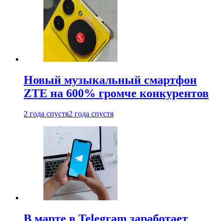
Новый музыкальный смартфон
ZTE на 600% громче конкурентов
2 года спустя
2 года спустя
В марте в Telegram заработает