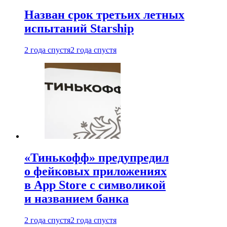
Назван срок третьих летных
испытаний Starship
2 года спустя
2 года спустя
«Тинькофф» предупредил
о фейковых приложениях
в App Store с символикой
и названием банка
2 года спустя
2 года спустя