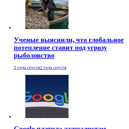
Ученые выяснили, что глобальное
потепление ставит под угрозу
рыболовство
2 года спустя
2 года спустя
Google платила журналистам