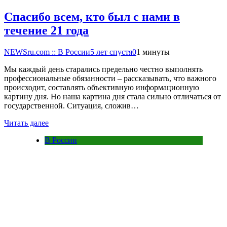
Спасибо всем, кто был с нами в
течение 21 года
NEWSru.com :: В России
5 лет спустя
0
1 минуты
Мы каждый день старались предельно честно выполнять
профессиональные обязанности – рассказывать, что важного
происходит, составлять объективную информационную
картину дня. Но наша картина дня стала сильно отличаться от
государственной. Ситуация, сложив…
Читать далее
В России