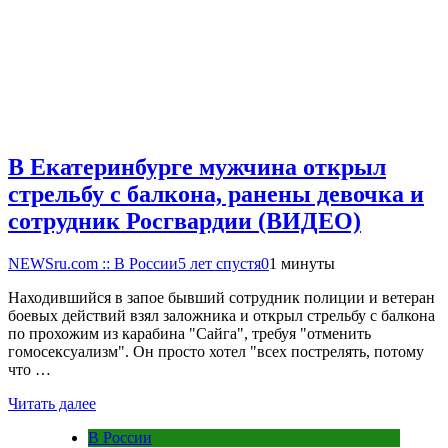
В Екатеринбурге мужчина открыл
стрельбу с балкона, ранены девочка и
сотрудник Росгвардии (ВИДЕО)
NEWSru.com :: В России
5 лет спустя
0
1 минуты
Находившийся в запое бывший сотрудник полиции и ветеран
боевых действий взял заложника и открыл стрельбу с балкона
по прохожим из карабина "Сайга", требуя "отменить
гомосексуализм". Он просто хотел "всех пострелять, потому
что …
Читать далее
В России