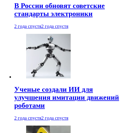
В России обновят советские
стандарты электроники
2 года спустя
2 года спустя
Ученые создали ИИ для
улучшения имитации движений
роботами
2 года спустя
2 года спустя