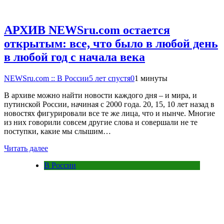
АРХИВ NEWSru.com остается
открытым: все, что было в любой день
в любой год с начала века
NEWSru.com :: В России
5 лет спустя
0
1 минуты
В архиве можно найти новости каждого дня – и мира, и
путинской России, начиная с 2000 года. 20, 15, 10 лет назад в
новостях фигурировали все те же лица, что и нынче. Многие
из них говорили совсем другие слова и совершали не те
поступки, какие мы слышим…
Читать далее
В России