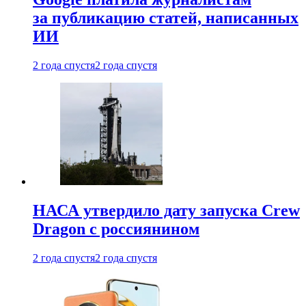
за публикацию статей, написанных
ИИ
2 года спустя
2 года спустя
НАСА утвердило дату запуска Crew
Dragon с россиянином
2 года спустя
2 года спустя