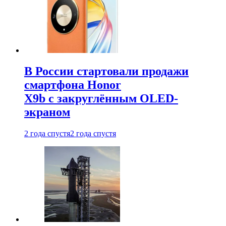
В России стартовали продажи
смартфона Honor
X9b с закруглённым OLED-
экраном
2 года спустя
2 года спустя