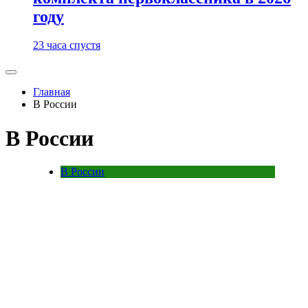
году
23 часа спустя
Главная
В России
В России
В России