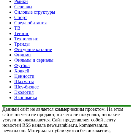
Рынки
Сериалы
Силовые структуры
Спорт
Среда обитания
ТВ
Теннис
Технологии
Тренды
Фигурное катание
Фильмы
Фильмы и сериалы
Футбол
Хоккей
Ценности
Шахматы
Шоу-бизнес
Экология
Экономика
Данный сайт не является коммерческим проектом. На этом
сайте ни чего не продают, ни чего не покупают, ни какие
услуги не оказываются. Сайт представляет собой ленту
новостей RSS канала news.rambler.ru, kommersant.ru,
newsru.com. Материалы публикуются без искажения,