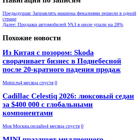
Навигация по записям
Предыдущая:
Заправлять машины фекалиями решили в одной
стране
Далее:
Продажи автомобилей УАЗ в июле упали на 28%
Похожие новости
Из Китая с позором: Skoda
сворачивает бизнес в Поднебесной
после 20-кратного падения продаж
Motor.ru
4 месяца спустя
0
Cadillac Celestiq 2026: люксовый седан
за $400 000 с глобальными
компонентами
Моя Москва.онлайн
4 месяца спустя
0
MINI празднует миллионного