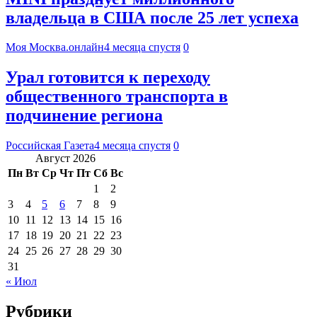
владельца в США после 25 лет успеха
Моя Москва.онлайн
4 месяца спустя
0
Урал готовится к переходу
общественного транспорта в
подчинение региона
Российская Газета
4 месяца спустя
0
Август 2026
Пн
Вт
Ср
Чт
Пт
Сб
Вс
1
2
3
4
5
6
7
8
9
10
11
12
13
14
15
16
17
18
19
20
21
22
23
24
25
26
27
28
29
30
31
« Июл
Рубрики