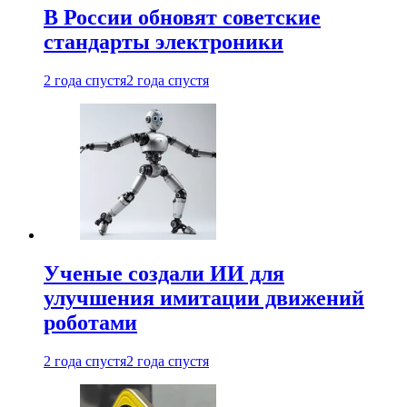
В России обновят советские
стандарты электроники
2 года спустя
2 года спустя
Ученые создали ИИ для
улучшения имитации движений
роботами
2 года спустя
2 года спустя