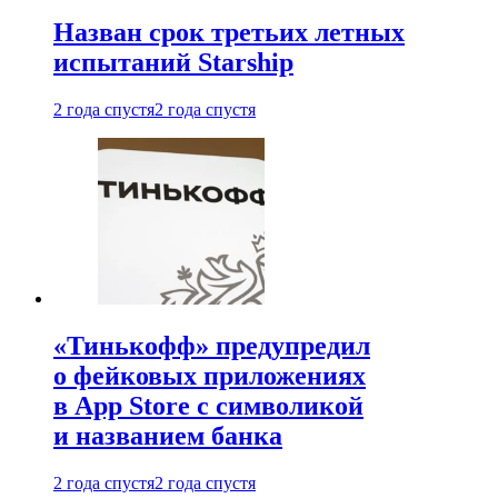
Назван срок третьих летных
испытаний Starship
2 года спустя
2 года спустя
«Тинькофф» предупредил
о фейковых приложениях
в App Store с символикой
и названием банка
2 года спустя
2 года спустя