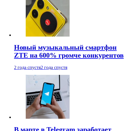
Новый музыкальный смартфон
ZTE на 600% громче конкурентов
2 года спустя
2 года спустя
В марте в Telegram заработает