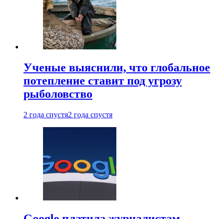
Ученые выяснили, что глобальное
потепление ставит под угрозу
рыболовство
2 года спустя
2 года спустя
Google платила журналистам