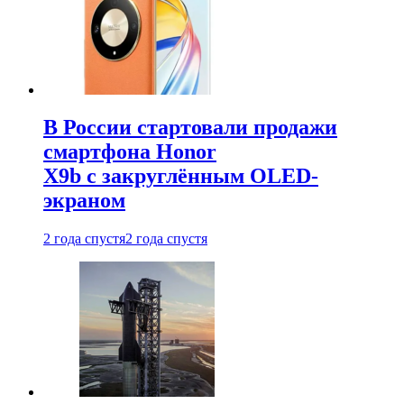
В России стартовали продажи
смартфона Honor
X9b с закруглённым OLED-
экраном
2 года спустя
2 года спустя