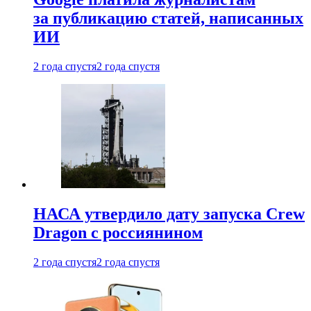
за публикацию статей, написанных
ИИ
2 года спустя
2 года спустя
НАСА утвердило дату запуска Crew
Dragon с россиянином
2 года спустя
2 года спустя