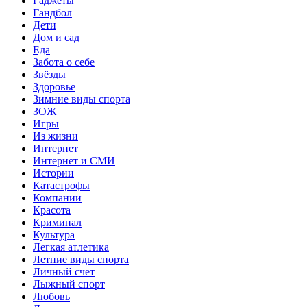
Гаджеты
Гандбол
Дети
Дом и сад
Еда
Забота о себе
Звёзды
Здоровье
Зимние виды спорта
ЗОЖ
Игры
Из жизни
Интернет
Интернет и СМИ
Истории
Катастрофы
Компании
Красота
Криминал
Культура
Легкая атлетика
Летние виды спорта
Личный счет
Лыжный спорт
Любовь