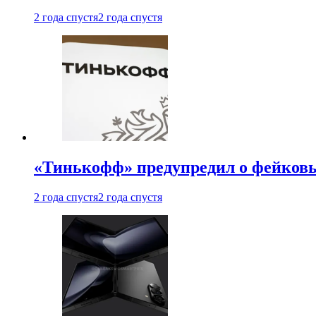
2 года спустя
2 года спустя
«Тинькофф» предупредил о фейковы
2 года спустя
2 года спустя