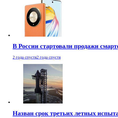
В России стартовали продажи смар
2 года спустя
2 года спустя
Назван срок третьих летных испыта