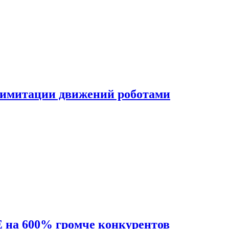
 имитации движений роботами
на 600% громче конкурентов