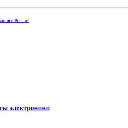
вания в России
рты электроники