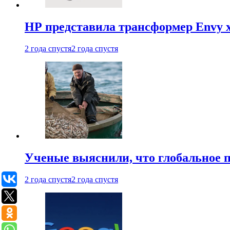
HP представила трансформер Envy x
2 года спустя
2 года спустя
Ученые выяснили, что глобальное п
2 года спустя
2 года спустя