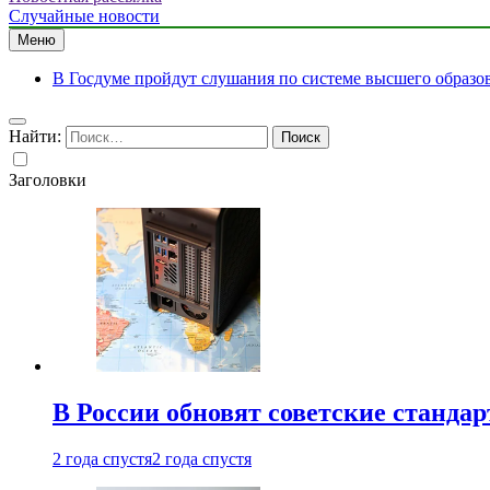
Случайные новости
Меню
В Госдуме пройдут слушания по системе высшего образо
Найти:
Заголовки
В России обновят советские станда
2 года спустя
2 года спустя