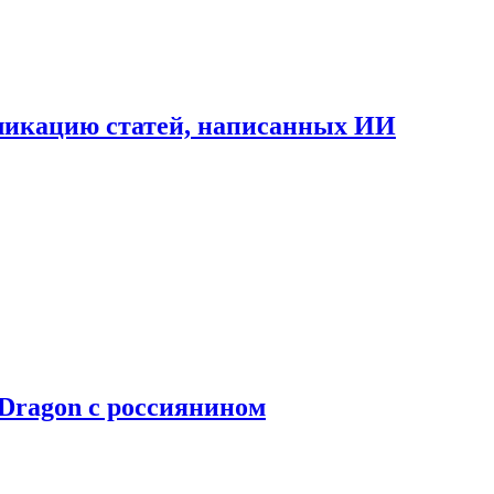
бликацию статей, написанных ИИ
Dragon с россиянином