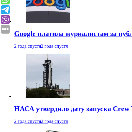
Google платила журналистам за пу
2 года спустя
2 года спустя
НАСА утвердило дату запуска Crew 
2 года спустя
2 года спустя