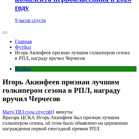
году
9 часов спустя
Главная
Футбол
Игорь Акинфеев признан лучшим голкипером сезона
в РПЛ, награду вручил Черчесов
Футбол
Игорь Акинфеев признан лучшим
голкипером сезона в РПЛ, награду
вручил Черчесов
Матч ТВ
3 года спустя
0
1 минуты
Вратарь ЦСКА Игорь Акинфеев был признан лучшим
голкипером сезона, об этом было объявлено на церемонии
награждения первой ежегодной премии РПЛ.