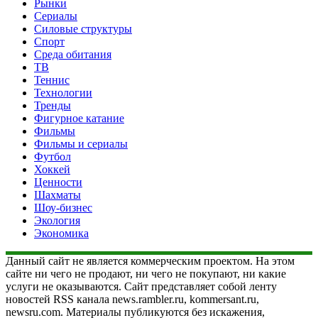
Рынки
Сериалы
Силовые структуры
Спорт
Среда обитания
ТВ
Теннис
Технологии
Тренды
Фигурное катание
Фильмы
Фильмы и сериалы
Футбол
Хоккей
Ценности
Шахматы
Шоу-бизнес
Экология
Экономика
Данный сайт не является коммерческим проектом. На этом
сайте ни чего не продают, ни чего не покупают, ни какие
услуги не оказываются. Сайт представляет собой ленту
новостей RSS канала news.rambler.ru, kommersant.ru,
newsru.com. Материалы публикуются без искажения,