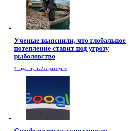
Ученые выяснили, что глобальное
потепление ставит под угрозу
рыболовство
2 года спустя
2 года спустя
Google платила журналистам