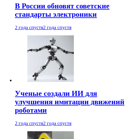
В России обновят советские
стандарты электроники
2 года спустя
2 года спустя
Ученые создали ИИ для
улучшения имитации движений
роботами
2 года спустя
2 года спустя