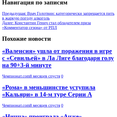
Навигация по записям
Предыдущая:
Врач Голотвин: категорически запрещается пить
в жаркую погоду алкоголь
Далее:
Константин Генич стал обладателем приза
«Комментатор сезона» от РПЛ
Похожие новости
«Валенсия» ушла от поражения в игре
с «Севильей» в Ла Лиге благодаря голу
на 90+3-й минуте
Чемпионат.com
8 месяцев спустя
0
«Рома» в меньшинстве уступила
«Кальяри» в 14-м туре Серии А
Чемпионат.com
8 месяцев спустя
0
«Ницца» проиграла «Анже»