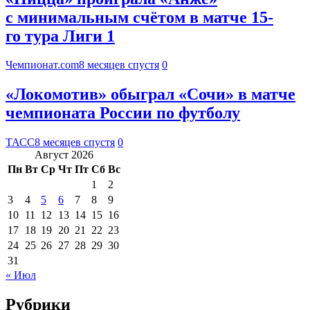
с минимальным счётом в матче 15-
го тура Лиги 1
Чемпионат.com
8 месяцев спустя
0
«Локомотив» обыграл «Сочи» в матче
чемпионата России по футболу
ТАСС
8 месяцев спустя
0
Август 2026
Пн
Вт
Ср
Чт
Пт
Сб
Вс
1
2
3
4
5
6
7
8
9
10
11
12
13
14
15
16
17
18
19
20
21
22
23
24
25
26
27
28
29
30
31
« Июл
Рубрики