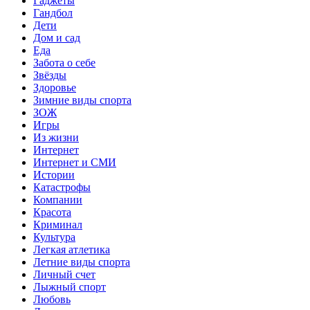
Гаджеты
Гандбол
Дети
Дом и сад
Еда
Забота о себе
Звёзды
Здоровье
Зимние виды спорта
ЗОЖ
Игры
Из жизни
Интернет
Интернет и СМИ
Истории
Катастрофы
Компании
Красота
Криминал
Культура
Легкая атлетика
Летние виды спорта
Личный счет
Лыжный спорт
Любовь