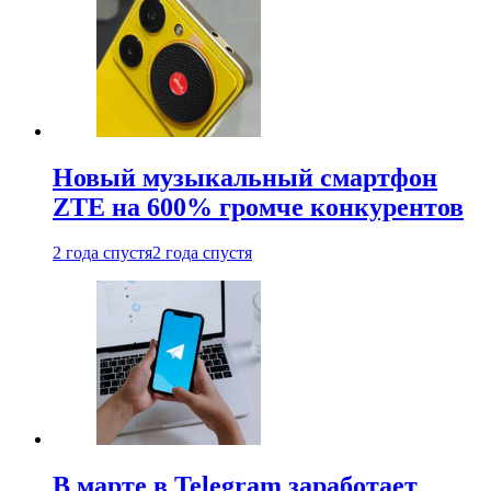
Новый музыкальный смартфон
ZTE на 600% громче конкурентов
2 года спустя
2 года спустя
В марте в Telegram заработает