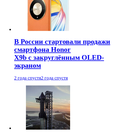
В России стартовали продажи
смартфона Honor
X9b с закруглённым OLED-
экраном
2 года спустя
2 года спустя