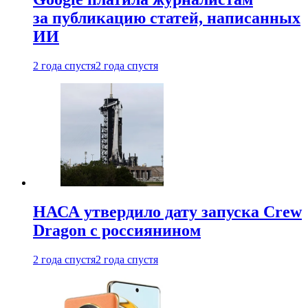
за публикацию статей, написанных
ИИ
2 года спустя
2 года спустя
НАСА утвердило дату запуска Crew
Dragon с россиянином
2 года спустя
2 года спустя