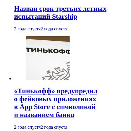
Назван срок третьих летных
испытаний Starship
2 года спустя
2 года спустя
«Тинькофф» предупредил
о фейковых приложениях
в App Store с символикой
и названием банка
2 года спустя
2 года спустя