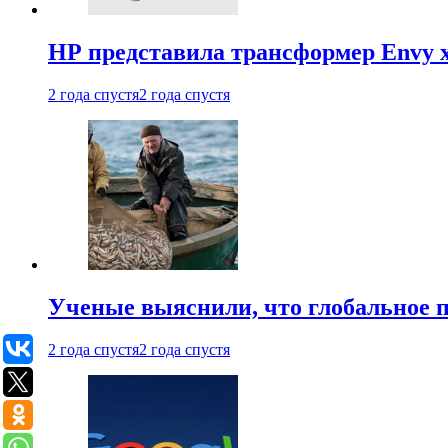
HP представила трансформер Envy x
2 года спустя
2 года спустя
Ученые выяснили, что глобальное п
2 года спустя
2 года спустя