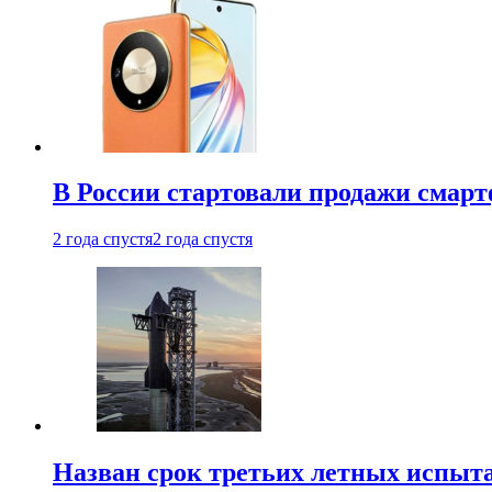
В России стартовали продажи смар
2 года спустя
2 года спустя
Назван срок третьих летных испыта