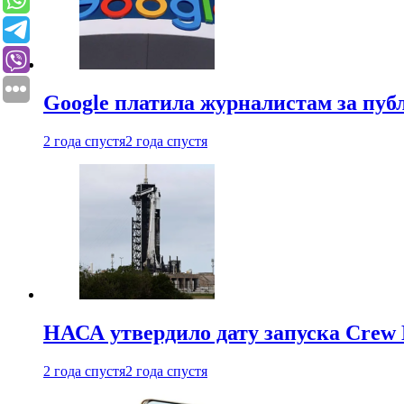
Google платила журналистам за пу
2 года спустя
2 года спустя
НАСА утвердило дату запуска Crew 
2 года спустя
2 года спустя