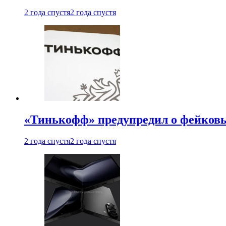
2 года спустя
2 года спустя
«Тинькофф» предупредил о фейковы
2 года спустя
2 года спустя