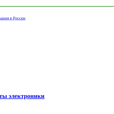
вания в России
рты электроники