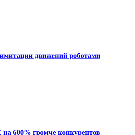
 имитации движений роботами
на 600% громче конкурентов