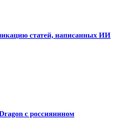
бликацию статей, написанных ИИ
Dragon с россиянином