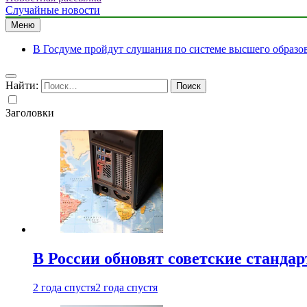
Случайные новости
Меню
В Госдуме пройдут слушания по системе высшего образо
Найти:
Заголовки
В России обновят советские станда
2 года спустя
2 года спустя