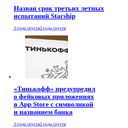
Назван срок третьих летных
испытаний Starship
2 года спустя
2 года спустя
«Тинькофф» предупредил
о фейковых приложениях
в App Store с символикой
и названием банка
2 года спустя
2 года спустя