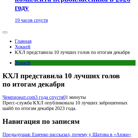
году
19 часов спустя
Главная
Хоккей
КХЛ представила 10 лучших голов по итогам декабря
Хоккей
КХЛ представила 10 лучших голов
по итогам декабря
Чемпионат.com
3 года спустя
0
1 минуты
Пресс-служба КХЛ опубликовала 10 лучших заброшенных
шайб по итогам декабря 2023 года.
Навигация по записям
Предыдущая:
Ещенко рассказал, почему у Шатова в «Анжи»