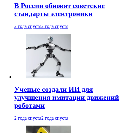
В России обновят советские
стандарты электроники
2 года спустя
2 года спустя
Ученые создали ИИ для
улучшения имитации движений
роботами
2 года спустя
2 года спустя