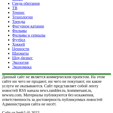
Среда обитания
ТВ
Теннис
Технологии
Тренды
Фигурное катание
Фильмы
Фильмы и сериалы
Футбол
Хоккей
Ценности
Шахматы
Шоу-бизнес
Экология
Экономика
Данный сайт не является коммерческим проектом. На этом
сайте ни чего не продают, ни чего не покупают, ни какие
услуги не оказываются. Сайт представляет собой ленту
новостей RSS канала news.rambler.ru, kommersant.ru,
newsru.com. Материалы публикуются без искажения,
ответственность за достоверность публикуемых новостей
Администрация сайта не несёт.
Сайт от bmb2 @ 2022