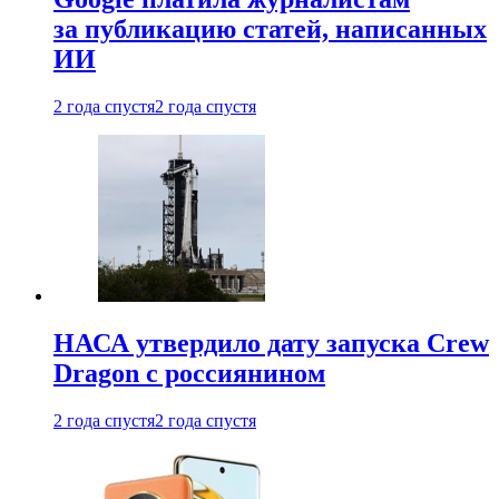
за публикацию статей, написанных
ИИ
2 года спустя
2 года спустя
НАСА утвердило дату запуска Crew
Dragon с россиянином
2 года спустя
2 года спустя