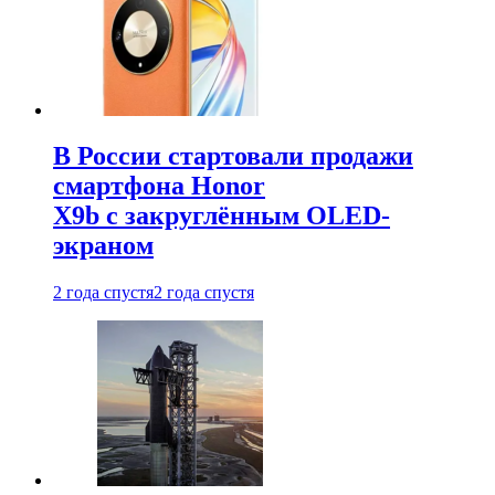
В России стартовали продажи
смартфона Honor
X9b с закруглённым OLED-
экраном
2 года спустя
2 года спустя