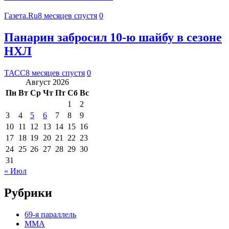
Газета.Ru
8 месяцев спустя
0
Панарин забросил 10-ю шайбу в сезоне
НХЛ
ТАСС
8 месяцев спустя
0
Август 2026
Пн
Вт
Ср
Чт
Пт
Сб
Вс
1
2
3
4
5
6
7
8
9
10
11
12
13
14
15
16
17
18
19
20
21
22
23
24
25
26
27
28
29
30
31
« Июл
Рубрики
69-я параллель
MMA