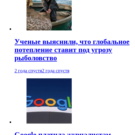
Ученые выяснили, что глобальное
потепление ставит под угрозу
рыболовство
2 года спустя
2 года спустя
Google платила журналистам