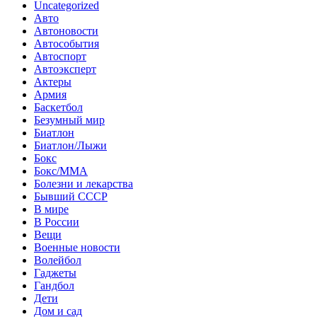
Uncategorized
Авто
Автоновости
Автособытия
Автоспорт
Автоэксперт
Актеры
Армия
Баскетбол
Безумный мир
Биатлон
Биатлон/Лыжи
Бокс
Бокс/MMA
Болезни и лекарства
Бывший СССР
В мире
В России
Вещи
Военные новости
Волейбол
Гаджеты
Гандбол
Дети
Дом и сад