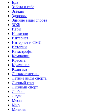
Еда
Забота о себе
Звёзды
Здоровье
Зимние виды спорта
ЗОЖ
Игры
Из жизни
Интернет
Интернет и СМИ
Истории
Катастрофы
Компании
Красота
Криминал
Культура
Легкая атлетика
Летние виды спорта
Личный счет
Лыжный спорт
Любовь
Люди
Места
Мир
Мнения