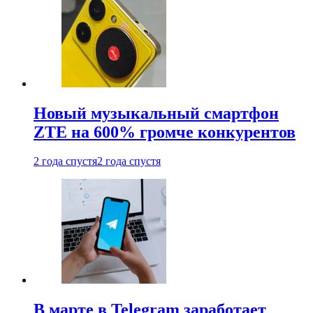
Новый музыкальный смартфон
ZTE на 600% громче конкурентов
2 года спустя
2 года спустя
В марте в Telegram заработает