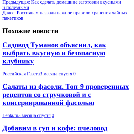
Предыдущая:
Как сделать домашние заготовки вкусными
и полезными
Далее:
Россиянам назвали важное правило хранения чайных
пакетиков
Похожие новости
Садовод Туманов объяснил, как
выбрать вкусную и безопасную
клубнику
Российская Газета
3 месяца спустя
0
Салаты из фасоли. Топ-9 проверенных
рецептов со стручковой и с
консервированной фасолью
Lenta.ru
3 месяца спустя
0
Добавим в суп и кофе: пчеловод