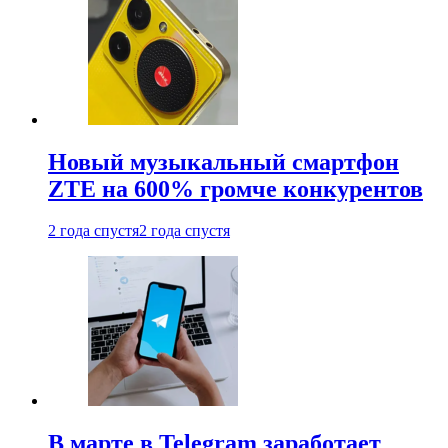
Новый музыкальный смартфон
ZTE на 600% громче конкурентов
2 года спустя
2 года спустя
В марте в Telegram заработает