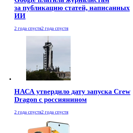
за публикацию статей, написанных
ИИ
2 года спустя
2 года спустя
НАСА утвердило дату запуска Crew
Dragon с россиянином
2 года спустя
2 года спустя