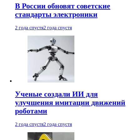
В России обновят советские
стандарты электроники
2 года спустя
2 года спустя
Ученые создали ИИ для
улучшения имитации движений
роботами
2 года спустя
2 года спустя