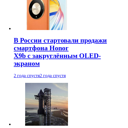
В России стартовали продажи
смартфона Honor
X9b с закруглённым OLED-
экраном
2 года спустя
2 года спустя