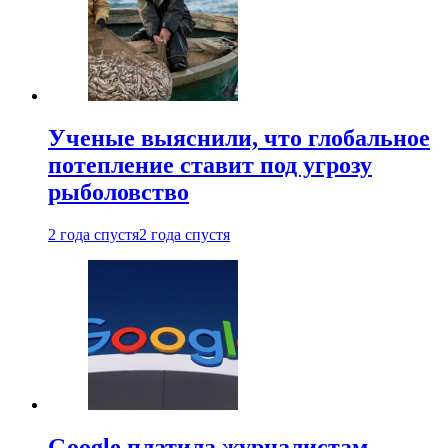
Ученые выяснили, что глобальное
потепление ставит под угрозу
рыболовство
2 года спустя
2 года спустя
Google платила журналистам