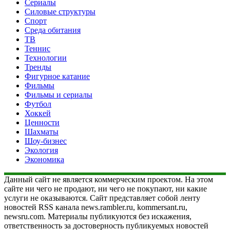
Сериалы
Силовые структуры
Спорт
Среда обитания
ТВ
Теннис
Технологии
Тренды
Фигурное катание
Фильмы
Фильмы и сериалы
Футбол
Хоккей
Ценности
Шахматы
Шоу-бизнес
Экология
Экономика
Данный сайт не является коммерческим проектом. На этом
сайте ни чего не продают, ни чего не покупают, ни какие
услуги не оказываются. Сайт представляет собой ленту
новостей RSS канала news.rambler.ru, kommersant.ru,
newsru.com. Материалы публикуются без искажения,
ответственность за достоверность публикуемых новостей