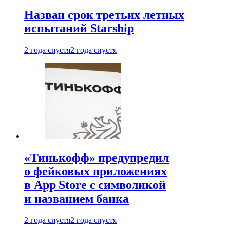
Назван срок третьих летных
испытаний Starship
2 года спустя
2 года спустя
«Тинькофф» предупредил
о фейковых приложениях
в App Store с символикой
и названием банка
2 года спустя
2 года спустя