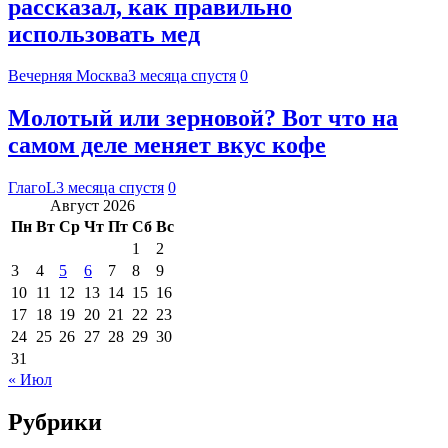
рассказал, как правильно
использовать мед
Вечерняя Москва
3 месяца спустя
0
Молотый или зерновой? Вот что на
самом деле меняет вкус кофе
ГлагоL
3 месяца спустя
0
Август 2026
Пн
Вт
Ср
Чт
Пт
Сб
Вс
1
2
3
4
5
6
7
8
9
10
11
12
13
14
15
16
17
18
19
20
21
22
23
24
25
26
27
28
29
30
31
« Июл
Рубрики