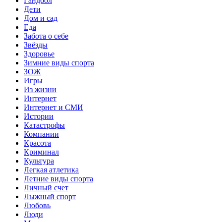
Гандбол
Дети
Дом и сад
Еда
Забота о себе
Звёзды
Здоровье
Зимние виды спорта
ЗОЖ
Игры
Из жизни
Интернет
Интернет и СМИ
Истории
Катастрофы
Компании
Красота
Криминал
Культура
Легкая атлетика
Летние виды спорта
Личный счет
Лыжный спорт
Любовь
Люди