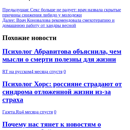
Предыдущая:
Секс больше не радует: врач назвала скрытые
причины снижения либидо у молодежи
Далее:
Врач Коновалова рекомендовала смехотерапию и
домашнюю работу от хандры весной
Похожие новости
Психолог Абравитова объяснила, чем
мысли о смерти полезны для жизни
RT на русском
4 месяца спустя
0
Психолог Хорс: россияне страдают от
синдрома отложенной жизни из-за
страха
Газета.Ru
4 месяца спустя
0
Почему нас тянет к новостям о