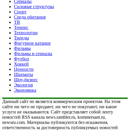
Сериалы
Силовые структуры
Спорт
Среда обитания
ТВ
Теннис
Технологии
Тренды
Фигурное катание
Фильмы
Фильмы и сериалы
Футбол
Хоккей
Ценности
Шахматы
Шоу-бизнес
Экология
Экономика
Данный сайт не является коммерческим проектом. На этом
сайте ни чего не продают, ни чего не покупают, ни какие
услуги не оказываются. Сайт представляет собой ленту
новостей RSS канала news.rambler.ru, kommersant.ru,
newsru.com. Материалы публикуются без искажения,
ответственность за достоверность публикуемых новостей