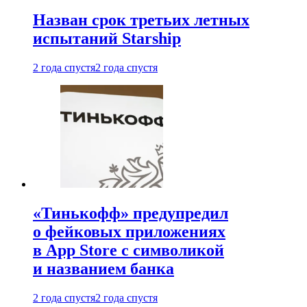
Назван срок третьих летных
испытаний Starship
2 года спустя
2 года спустя
«Тинькофф» предупредил
о фейковых приложениях
в App Store с символикой
и названием банка
2 года спустя
2 года спустя