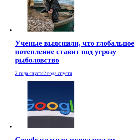
Ученые выяснили, что глобальное
потепление ставит под угрозу
рыболовство
2 года спустя
2 года спустя
Google платила журналистам