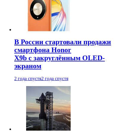
В России стартовали продажи
смартфона Honor
X9b с закруглённым OLED-
экраном
2 года спустя
2 года спустя