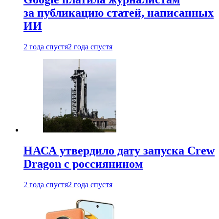
за публикацию статей, написанных
ИИ
2 года спустя
2 года спустя
НАСА утвердило дату запуска Crew
Dragon с россиянином
2 года спустя
2 года спустя