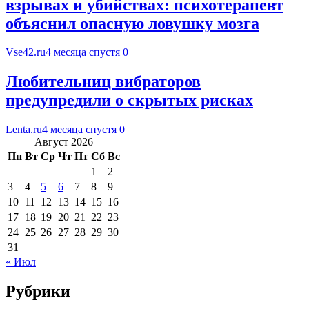
взрывах и убийствах: психотерапевт
объяснил опасную ловушку мозга
Vse42.ru
4 месяца спустя
0
Любительниц вибраторов
предупредили о скрытых рисках
Lenta.ru
4 месяца спустя
0
Август 2026
Пн
Вт
Ср
Чт
Пт
Сб
Вс
1
2
3
4
5
6
7
8
9
10
11
12
13
14
15
16
17
18
19
20
21
22
23
24
25
26
27
28
29
30
31
« Июл
Рубрики