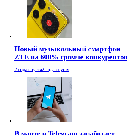
Новый музыкальный смартфон
ZTE на 600% громче конкурентов
2 года спустя
2 года спустя
В марте в Telegram заработает