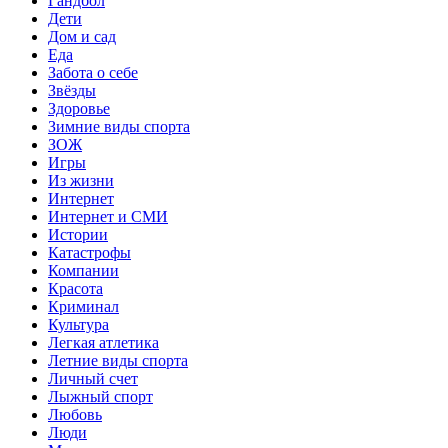
Гандбол
Дети
Дом и сад
Еда
Забота о себе
Звёзды
Здоровье
Зимние виды спорта
ЗОЖ
Игры
Из жизни
Интернет
Интернет и СМИ
Истории
Катастрофы
Компании
Красота
Криминал
Культура
Легкая атлетика
Летние виды спорта
Личный счет
Лыжный спорт
Любовь
Люди