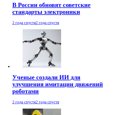
В России обновят советские
стандарты электроники
2 года спустя
2 года спустя
Ученые создали ИИ для
улучшения имитации движений
роботами
2 года спустя
2 года спустя