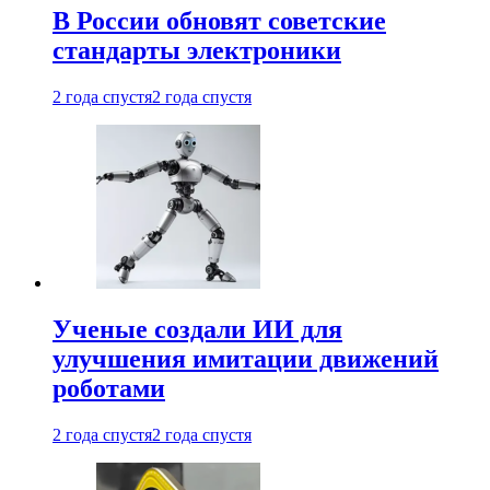
В России обновят советские
стандарты электроники
2 года спустя
2 года спустя
Ученые создали ИИ для
улучшения имитации движений
роботами
2 года спустя
2 года спустя