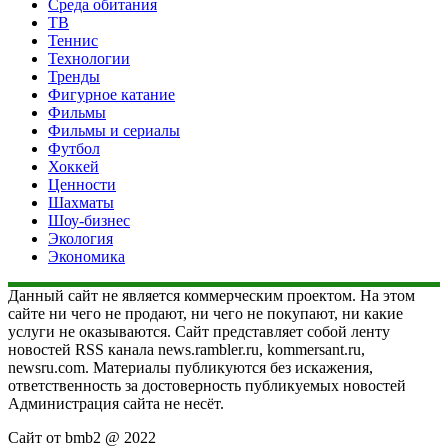
Среда обитания
ТВ
Теннис
Технологии
Тренды
Фигурное катание
Фильмы
Фильмы и сериалы
Футбол
Хоккей
Ценности
Шахматы
Шоу-бизнес
Экология
Экономика
Данный сайт не является коммерческим проектом. На этом
сайте ни чего не продают, ни чего не покупают, ни какие
услуги не оказываются. Сайт представляет собой ленту
новостей RSS канала news.rambler.ru, kommersant.ru,
newsru.com. Материалы публикуются без искажения,
ответственность за достоверность публикуемых новостей
Администрация сайта не несёт.
Сайт от bmb2 @ 2022