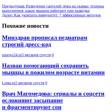
Предыдущая:
Разведение гантелей лёжа на скамье: техника
выполнения, какие мышцы работают при разводке
Далее:
Как укрепить иммунитет: 7 эффективных методов
Похожие новости
Минздрав прописал педиатрам
строгий дресс-код
runews24.ru
5 месяцев спустя
0
Назван помогающий сохранить
мышцы в пожилом возрасте витамин
Lenta.ru
5 месяцев спустя
0
Врач Магомедова: сериалы и соцсети
осложняют засыпание
и фрагментируют сон