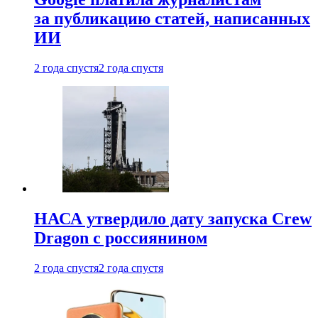
за публикацию статей, написанных
ИИ
2 года спустя
2 года спустя
НАСА утвердило дату запуска Crew
Dragon с россиянином
2 года спустя
2 года спустя