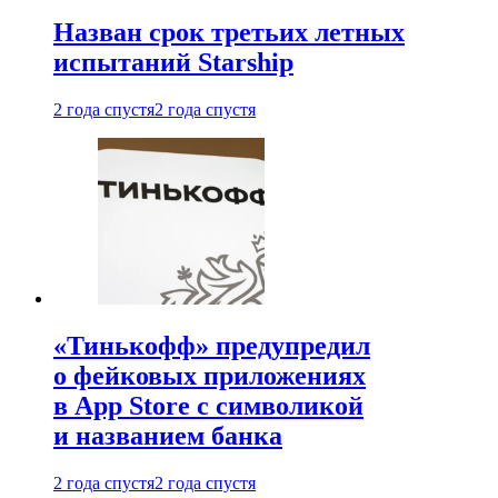
Назван срок третьих летных
испытаний Starship
2 года спустя
2 года спустя
«Тинькофф» предупредил
о фейковых приложениях
в App Store с символикой
и названием банка
2 года спустя
2 года спустя