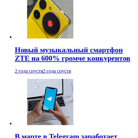
Новый музыкальный смартфон
ZTE на 600% громче конкурентов
2 года спустя
2 года спустя
В марте в Telegram заработает