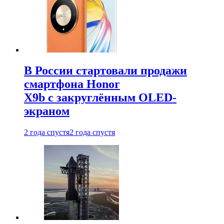
В России стартовали продажи
смартфона Honor
X9b с закруглённым OLED-
экраном
2 года спустя
2 года спустя