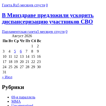
Газета.Ru
5 месяцев спустя
0
В Минздраве предложили ускорить
диспансеризацию участников СВО
Парламентская газета
5 месяцев спустя
0
Август 2026
Пн
Вт
Ср
Чт
Пт
Сб
Вс
1
2
3
4
5
6
7
8
9
10
11
12
13
14
15
16
17
18
19
20
21
22
23
24
25
26
27
28
29
30
31
« Июл
Рубрики
69-я параллель
MMA
Uncategorized