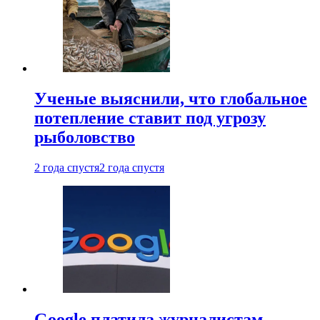
Ученые выяснили, что глобальное
потепление ставит под угрозу
рыболовство
2 года спустя
2 года спустя
Google платила журналистам