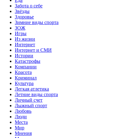
Еда
Забота о себе
Звёзды
Здоровье
Зимние виды спорта
ЗОЖ
Игры
Из жизни
Интернет
Интернет и СМИ
Истории
Катастрофы
Компании
Красота
Криминал
Культура
Легкая атлетика
Летние виды спорта
Личный счет
Лыжный спорт
Любовь
Люди
Места
Мир
Мнения