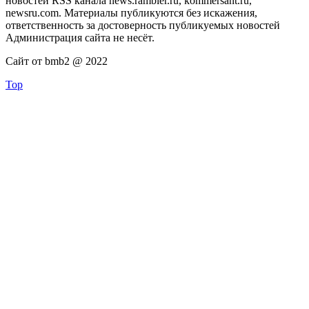
новостей RSS канала news.rambler.ru, kommersant.ru,
newsru.com. Материалы публикуются без искажения,
ответственность за достоверность публикуемых новостей
Администрация сайта не несёт.
Сайт от bmb2 @ 2022
Top