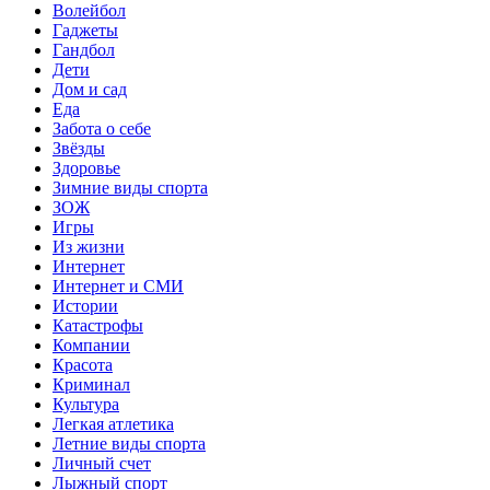
Волейбол
Гаджеты
Гандбол
Дети
Дом и сад
Еда
Забота о себе
Звёзды
Здоровье
Зимние виды спорта
ЗОЖ
Игры
Из жизни
Интернет
Интернет и СМИ
Истории
Катастрофы
Компании
Красота
Криминал
Культура
Легкая атлетика
Летние виды спорта
Личный счет
Лыжный спорт