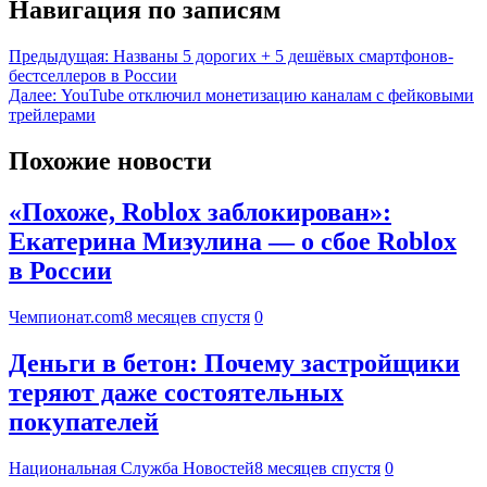
Навигация по записям
Предыдущая:
Названы 5 дорогих + 5 дешёвых смартфонов-
бестселлеров в России
Далее:
YouTube отключил монетизацию каналам с фейковыми
трейлерами
Похожие новости
«Похоже, Roblox заблокирован»:
Екатерина Мизулина — о сбое Roblox
в России
Чемпионат.com
8 месяцев спустя
0
Деньги в бетон: Почему застройщики
теряют даже состоятельных
покупателей
Национальная Служба Новостей
8 месяцев спустя
0