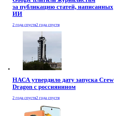
за публикацию статей, написанных
ИИ
2 года спустя
2 года спустя
НАСА утвердило дату запуска Crew
Dragon с россиянином
2 года спустя
2 года спустя