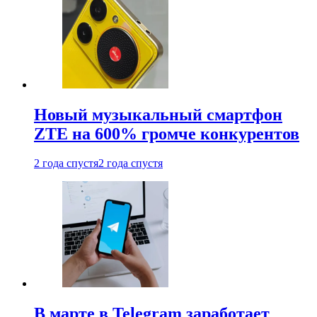
Новый музыкальный смартфон
ZTE на 600% громче конкурентов
2 года спустя
2 года спустя
В марте в Telegram заработает