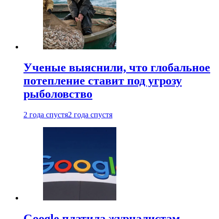
Ученые выяснили, что глобальное
потепление ставит под угрозу
рыболовство
2 года спустя
2 года спустя
Google платила журналистам