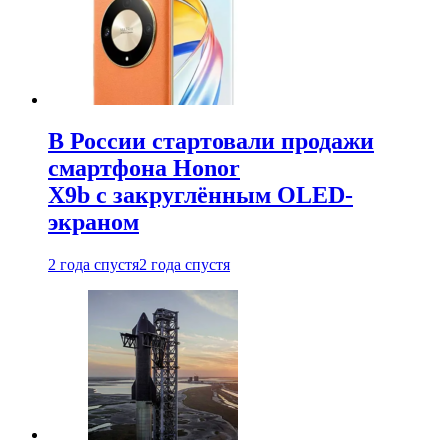
В России стартовали продажи
смартфона Honor
X9b с закруглённым OLED-
экраном
2 года спустя
2 года спустя