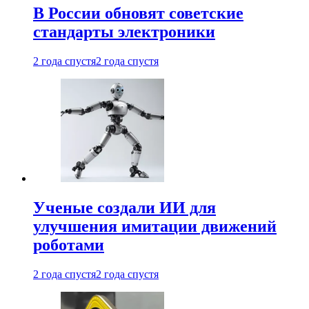
В России обновят советские
стандарты электроники
2 года спустя
2 года спустя
Ученые создали ИИ для
улучшения имитации движений
роботами
2 года спустя
2 года спустя