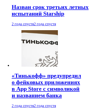
Назван срок третьих летных
испытаний Starship
2 года спустя
2 года спустя
«Тинькофф» предупредил
о фейковых приложениях
в App Store с символикой
и названием банка
2 года спустя
2 года спустя