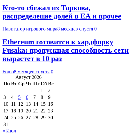
Кто-то сбежал из Таркова,
распределение долей в ЕА и прочее
Навигатор игрового мира
8 месяцев спустя
0
Ethereum готовится к хардфорку
Fusaka: пропускная способность сети
вырастет в 10 раз
Fomo
8 месяцев спустя
0
Август 2026
Пн
Вт
Ср
Чт
Пт
Сб
Вс
1
2
3
4
5
6
7
8
9
10
11
12
13
14
15
16
17
18
19
20
21
22
23
24
25
26
27
28
29
30
31
« Июл