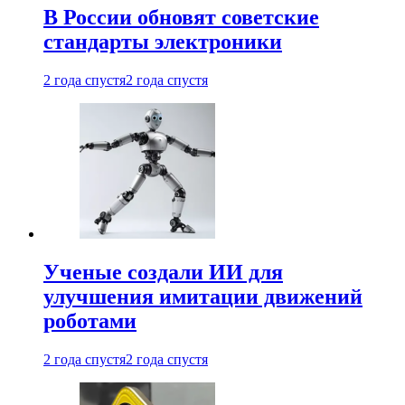
В России обновят советские
стандарты электроники
2 года спустя
2 года спустя
Ученые создали ИИ для
улучшения имитации движений
роботами
2 года спустя
2 года спустя