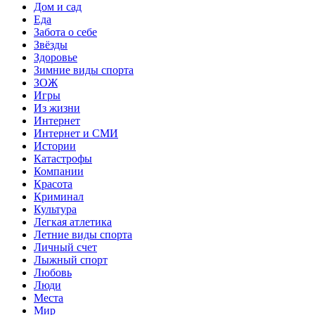
Дом и сад
Еда
Забота о себе
Звёзды
Здоровье
Зимние виды спорта
ЗОЖ
Игры
Из жизни
Интернет
Интернет и СМИ
Истории
Катастрофы
Компании
Красота
Криминал
Культура
Легкая атлетика
Летние виды спорта
Личный счет
Лыжный спорт
Любовь
Люди
Места
Мир