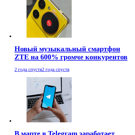
Новый музыкальный смартфон
ZTE на 600% громче конкурентов
2 года спустя
2 года спустя
В марте в Telegram заработает