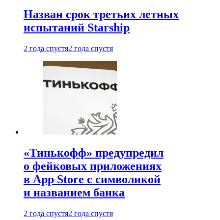
Назван срок третьих летных
испытаний Starship
2 года спустя
2 года спустя
«Тинькофф» предупредил
о фейковых приложениях
в App Store с символикой
и названием банка
2 года спустя
2 года спустя