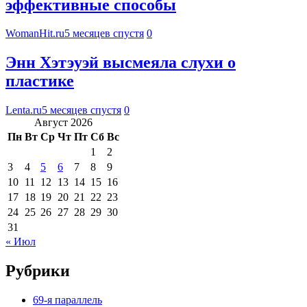
эффективные способы
WomanHit.ru
5 месяцев спустя
0
Энн Хэтэуэй высмеяла слухи о
пластике
Lenta.ru
5 месяцев спустя
0
Август 2026
Пн
Вт
Ср
Чт
Пт
Сб
Вс
1
2
3
4
5
6
7
8
9
10
11
12
13
14
15
16
17
18
19
20
21
22
23
24
25
26
27
28
29
30
31
« Июл
Рубрики
69-я параллель