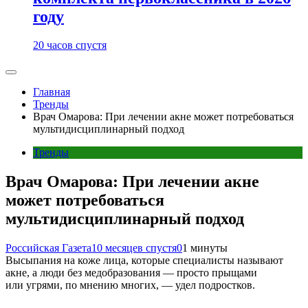
году
20 часов спустя
Главная
Тренды
Врач Омарова: При лечении акне может потребоваться
мультидисциплинарный подход
Тренды
Врач Омарова: При лечении акне
может потребоваться
мультидисциплинарный подход
Российская Газета
10 месяцев спустя
0
1 минуты
Высыпания на коже лица, которые специалисты называют
акне, а люди без медобразования — просто прыщами
или угрями, по мнению многих, — удел подростков.