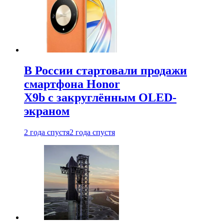
В России стартовали продажи
смартфона Honor
X9b с закруглённым OLED-
экраном
2 года спустя
2 года спустя