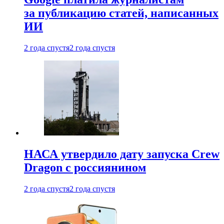
за публикацию статей, написанных
ИИ
2 года спустя
2 года спустя
НАСА утвердило дату запуска Crew
Dragon с россиянином
2 года спустя
2 года спустя