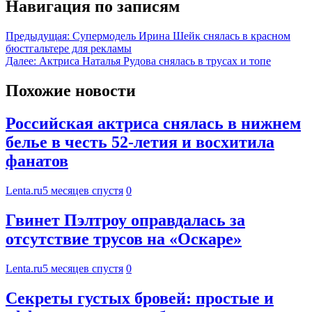
Навигация по записям
Предыдущая:
Супермодель Ирина Шейк снялась в красном
бюстгальтере для рекламы
Далее:
Актриса Наталья Рудова снялась в трусах и топе
Похожие новости
Российская актриса снялась в нижнем
белье в честь 52-летия и восхитила
фанатов
Lenta.ru
5 месяцев спустя
0
Гвинет Пэлтроу оправдалась за
отсутствие трусов на «Оскаре»
Lenta.ru
5 месяцев спустя
0
Секреты густых бровей: простые и