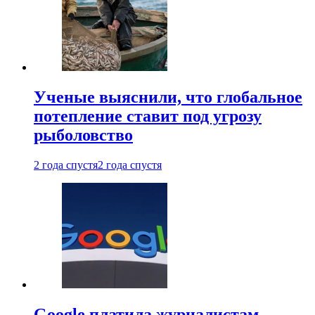
Ученые выяснили, что глобальное
потепление ставит под угрозу
рыболовство
2 года спустя
2 года спустя
Google платила журналистам