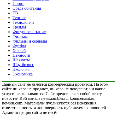
Спорт
Среда обитания
ТВ
Теннис
Технологии
Тренды
Фигурное катание
Фильмы
Фильмы и сериалы
Футбол
Хоккей
Ценности
Шахматы
Шоу-бизнес
Экология
Экономика
Данный сайт не является коммерческим проектом. На этом
сайте ни чего не продают, ни чего не покупают, ни какие
услуги не оказываются. Сайт представляет собой ленту
новостей RSS канала news.rambler.ru, kommersant.ru,
newsru.com. Материалы публикуются без искажения,
ответственность за достоверность публикуемых новостей
Администрация сайта не несёт.